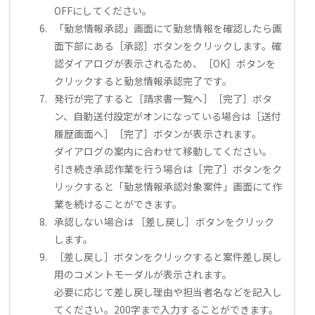
OFFにしてください。
「勤怠情報承認」画面にて勤怠情報を確認したら画
面下部にある［承認］ボタンをクリックします。確
認ダイアログが表示されるため、［OK］ボタンを
クリックすると勤怠情報承認完了です。
発行が完了すると［請求書一覧へ］［完了］ボタ
ン、自動送付設定がオンになっている場合は［送付
履歴画面へ］［完了］ボタンが表示されます。
ダイアログの案内に合わせて移動してください。
引き続き承認作業を行う場合は［完了］ボタンをク
リックすると「勤怠情報承認対象案件」画面にて作
業を続けることができます。
承認しない場合は ［差し戻し］ボタンをクリック
します。
［差し戻し］ボタンをクリックすると案件差し戻し
用のコメントモーダルが表示されます。
必要に応じて差し戻し理由や担当者名などを記入し
てください。200字まで入力することができます。