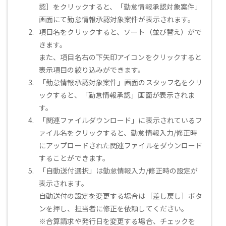
認］をクリックすると、「勤怠情報承認対象案件」
画面にて勤怠情報承認対象案件が表示されます。
項目名をクリックすると、ソート（並び替え）がで
きます。
また、項目名右の下矢印アイコンをクリックすると
表示項目の絞り込みができます。
「勤怠情報承認対象案件」画面のスタッフ名をクリ
ックすると、「勤怠情報承認」画面が表示されま
す。
「関連ファイルダウンロード」に表示されているフ
ァイル名をクリックすると、勤怠情報入力/修正時
にアップロードされた関連ファイルをダウンロード
することができます。
「自動送付選択」は勤怠情報入力/修正時の設定が
表示されます。
自動送付の設定を変更する場合は［差し戻し］ボタ
ンを押し、担当者に修正を依頼してください。
※合算請求や発行日を変更する場合、チェックを