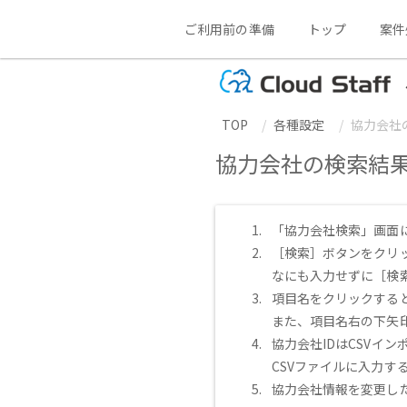
ご利用前の準備
トップ
案件
TOP
各種設定
協力会社
協力会社の検索結
「協力会社検索」画面
［検索］ボタンをクリ
なにも入力せずに［検
項目名をクリックする
また、項目名右の下矢
協力会社IDはCSVイ
CSVファイルに入力す
協力会社情報を変更し