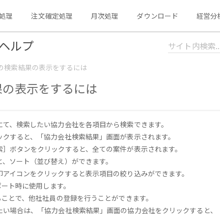
処理
注文確定処理
月次処理
ダウンロード
経営分
ヘルプ
の検索結果の表示をするには
果の表示をするには
にて、検索したい協力会社を各項目から検索できます。
ックすると、「協力会社検索結果」画面が表示されます。
索］ボタンをクリックすると、全ての案件が表示されます。
と、ソート（並び替え）ができます。
印アイコンをクリックすると表示項目の絞り込みができます。
ンポート時に使用します。
ることで、他社社員の登録を行うことができます。
たい場合は、「協力会社検索結果」画面の協力会社をクリックすると、